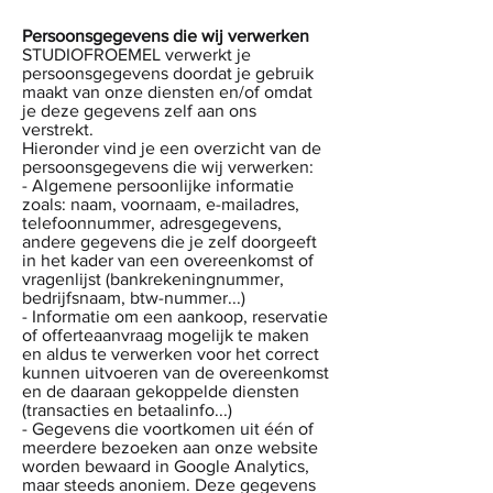
Persoonsgegevens die wij verwerken
STUDIOFROEMEL verwerkt je
persoonsgegevens doordat je gebruik
maakt van onze diensten en/of omdat
je deze gegevens zelf aan ons
verstrekt.
Hieronder vind je een overzicht van de
persoonsgegevens die wij verwerken:
- Algemene persoonlijke informatie
zoals: naam, voornaam, e-mailadres,
telefoonnummer, adresgegevens,
andere gegevens die je zelf doorgeeft
in het kader van een overeenkomst of
vragenlijst (bankrekeningnummer,
bedrijfsnaam, btw-nummer...)
- Informatie om een aankoop, reservatie
of offerteaanvraag mogelijk te maken
en aldus te verwerken voor het correct
kunnen uitvoeren van de overeenkomst
en de daaraan gekoppelde diensten
(transacties en betaalinfo...)
- Gegevens die voortkomen uit één of
meerdere bezoeken aan onze website
worden bewaard in Google Analytics,
maar steeds anoniem. Deze gegevens