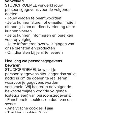
verwerken
STUDIOFROEMEL verwerkt jouw
persoonsgegevens voor de volgende
doelen:
- Jouw vragen te beantwoorden
- Je te kunnen sturen of e-mailen indien
dit nodig is om de dienstverlening uit te
kunnen voeren
- Je te kunnen informeren en bereiken
voor opvolging
- Je te informeren over wijzigingen van
onze diensten en producten
- Om diensten bij je af te leveren
Hoe lang we persoonsgegevens
bewaren
STUDIOFROEMEL bewaart je
persoonsgegevens niet langer dan strikt
nodig is om de doelen te realiseren
waarvoor je gegevens worden
verzameld. Wij hanteren de volgende
bewaartermijnen voor de volgende
(categorieën) van persoonsgegevens:
- Functionele cookies: de duur van de
sessie
- Analytische cookies: 1 jaar
- Tracking cookies: 2 jaar