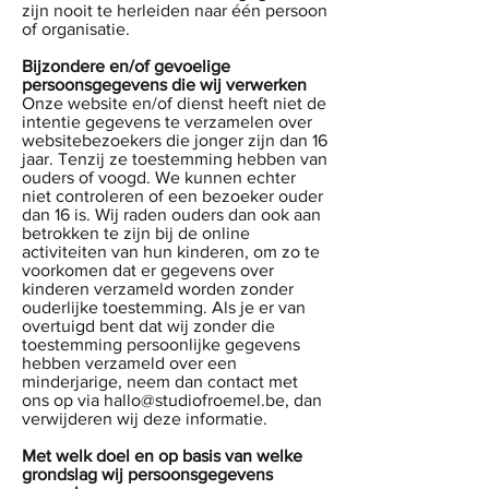
zijn nooit te herleiden naar één persoon
of organisatie.
Bijzondere en/of gevoelige
persoonsgegevens die wij verwerken
Onze website en/of dienst heeft niet de
intentie gegevens te verzamelen over
websitebezoekers die jonger zijn dan 16
jaar. Tenzij ze toestemming hebben van
ouders of voogd. We kunnen echter
niet controleren of een bezoeker ouder
dan 16 is. Wij raden ouders dan ook aan
betrokken te zijn bij de online
activiteiten van hun kinderen, om zo te
voorkomen dat er gegevens over
kinderen verzameld worden zonder
ouderlijke toestemming. Als je er van
overtuigd bent dat wij zonder die
toestemming persoonlijke gegevens
hebben verzameld over een
minderjarige, neem dan contact met
ons op via
hallo@studiofroemel.be
, dan
verwijderen wij deze informatie.
Met welk doel en op basis van welke
grondslag wij persoonsgegevens