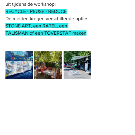
uit tijdens de workshop:
RECYCLE - REUSE - REDUCE
De meiden kregen verschillende opties: 
STONE ART, een RATEL, een 
TALISMAN of een TOVERSTAF maken