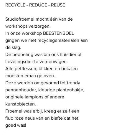
RECYCLE - REDUCE - REUSE
Studiofroemel mocht één van de 
workshops verzorgen. 
In onze workshop BEESTENBOEL 
gingen we met recyclagematerialen aan 
de slag. 
De bedoeling was om ons huisdier of 
lievelingsdier te vereeuwigen.
Alle petflessen, blikken en bokalen 
moesten eraan geloven. 
Deze werden omgevormd tot trendy 
pennenhouder, kleurige plantenbakje, 
originele lampions of andere 
kunstobjecten. 
Froemel was erbij, kreeg er zelf een 
fluo roze neus van en blafte dat het 
goed was!